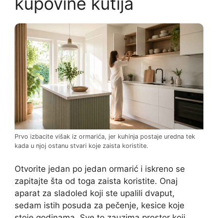
kupovine kutija
Prvo izbacite višak iz ormarića, jer kuhinja postaje uredna tek
kada u njoj ostanu stvari koje zaista koristite.
Otvorite jedan po jedan ormarić i iskreno se
zapitajte šta od toga zaista koristite. Onaj
aparat za sladoled koji ste upalili dvaput,
sedam istih posuda za pečenje, kesice koje
stoje godinama. Sve to zauzima prostor koji