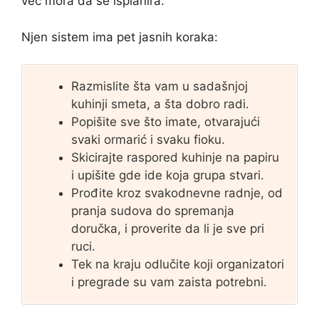
već mora da se isplanira.
Njen sistem ima pet jasnih koraka:
Razmislite šta vam u sadašnjoj
kuhinji smeta, a šta dobro radi.
Popišite sve što imate, otvarajući
svaki ormarić i svaku fioku.
Skicirajte raspored kuhinje na papiru
i upišite gde ide koja grupa stvari.
Prođite kroz svakodnevne radnje, od
pranja sudova do spremanja
doručka, i proverite da li je sve pri
ruci.
Tek na kraju odlučite koji organizatori
i pregrade su vam zaista potrebni.