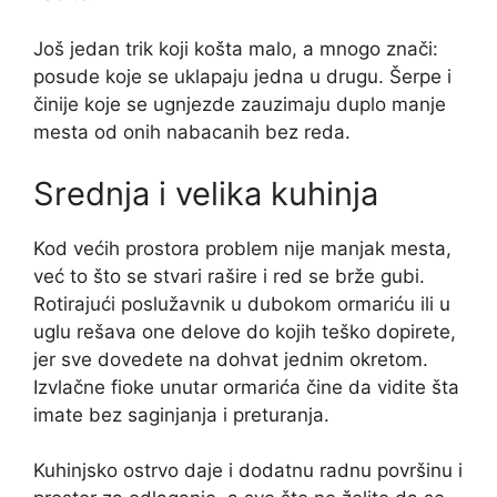
Još jedan trik koji košta malo, a mnogo znači:
posude koje se uklapaju jedna u drugu. Šerpe i
činije koje se ugnjezde zauzimaju duplo manje
mesta od onih nabacanih bez reda.
Srednja i velika kuhinja
Kod većih prostora problem nije manjak mesta,
već to što se stvari rašire i red se brže gubi.
Rotirajući poslužavnik u dubokom ormariću ili u
uglu rešava one delove do kojih teško dopirete,
jer sve dovedete na dohvat jednim okretom.
Izvlačne fioke unutar ormarića čine da vidite šta
imate bez saginjanja i preturanja.
Kuhinjsko ostrvo daje i dodatnu radnu površinu i