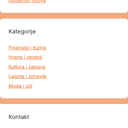
modernih hitova
Kategorije
Finansije i biznis
Hrana i recepti
Kultura i zabava
Lepota i zdravlje
Moda i stil
Kontakt