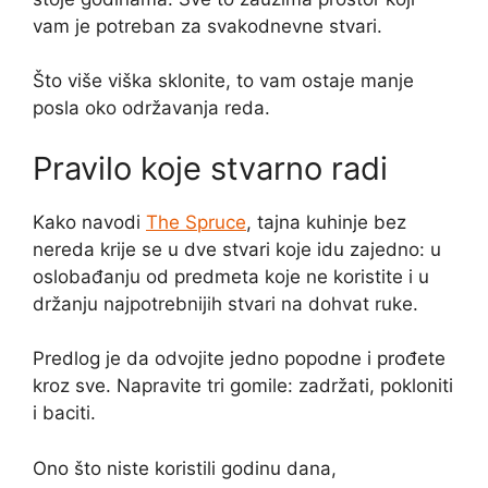
vam je potreban za svakodnevne stvari.
Što više viška sklonite, to vam ostaje manje
posla oko održavanja reda.
Pravilo koje stvarno radi
Kako navodi
The Spruce
, tajna kuhinje bez
nereda krije se u dve stvari koje idu zajedno: u
oslobađanju od predmeta koje ne koristite i u
držanju najpotrebnijih stvari na dohvat ruke.
Predlog je da odvojite jedno popodne i prođete
kroz sve. Napravite tri gomile: zadržati, pokloniti
i baciti.
Ono što niste koristili godinu dana,