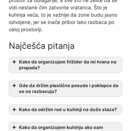
prostor za odlaganje, a sve što ne želite da se
vidi nestane čim zatvorite vratanca. Što je
kuhinja veća, to je važnije da zone budu jasno
odvojene, jer se inače pribor lako razbaca po
celoj prostoriji.
Najčešća pitanja
Kako da organizujem frižider da mi hrana ne
propada?
Gde da držim plastične posude i poklopce da
se ne razbacuju?
Kako da održim red u kuhinji na duže staze?
Kako da organizujem kuhinju ako sam