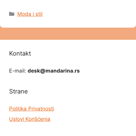
Categories
Moda i stil
Kontakt
E-mail:
desk@mandarina.rs
Strane
Politika Privatnosti
Uslovi Korišćenja