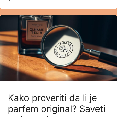
Kako proveriti da li je
parfem original? Saveti