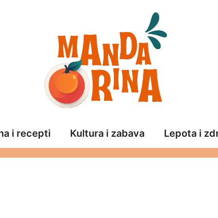
a i recepti
Kultura i zabava
Lepota i zd